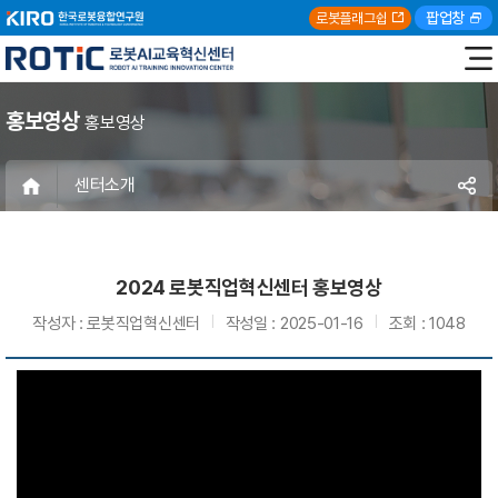
팝업창
로봇플래그쉽
홍보영상
홍보영상
센터소개
2024 로봇직업혁신센터 홍보영상
작성자 :
로봇직업혁신센터
작성일 :
2025-01-16
조회 :
1048