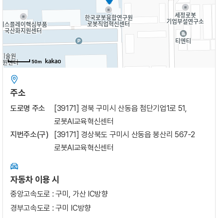
50m
50m
주소
도로명 주소
[39171] 경북 구미시 산동읍 첨단기업1로 51,
로봇AI교육혁신센터
지번주소(구)
[39171] 경상북도 구미시 산동읍 봉산리 567-2
로봇AI교육혁신센터
자동차 이용 시
중앙고속도로 : 구미, 가산 IC방향
경부고속도로 : 구미 IC방향